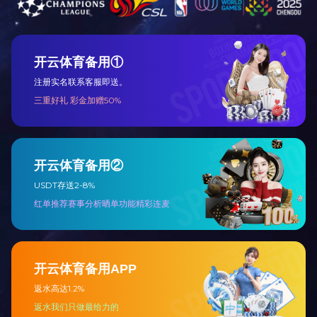
上一篇：
跨越山海 相遇吉大：必赢(中国)biying·官方网页版中国
下一篇：
必赢(中国)biying·官方网页版暨新闻与传播学院隆重举行