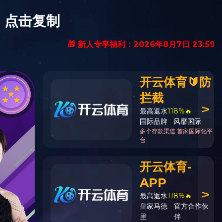
中文
|
英文
究
党群工作
学生工作