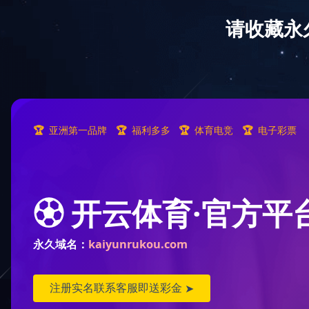
必赢(中国)biying·官方网页版
新闻公告
国际交流
招生与就业
校友工作