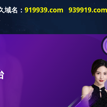
师资队伍
必赢(中国)biying·官方网页版
科学研
校友工作
院校友会
院庆活动