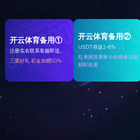
在站博士后
张汇川