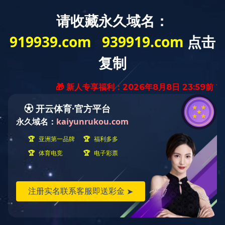
必赢(中国)biying·官方网页版
新闻公告
师资队
国际交流
招生与就业
校友工作
通知公
关于2
发