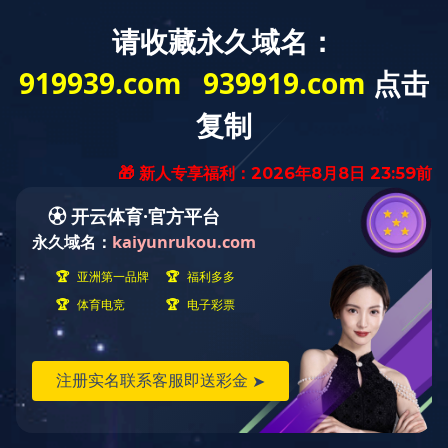
必赢(中国)biying·官方网页版
新闻公告
师资队
国际交流
招生与就业
校友工作
必赢(中