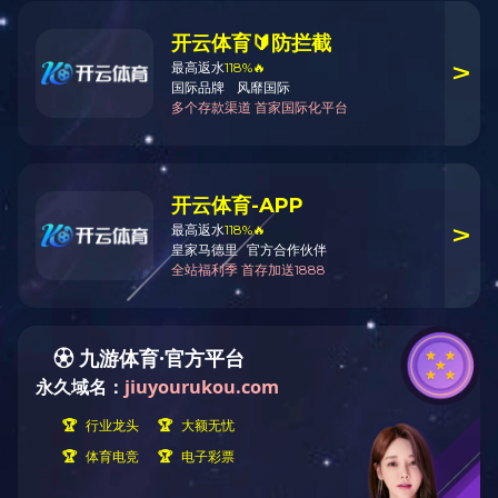
本科
专业
教学
研究
教学工作
必赢(中国)biying·