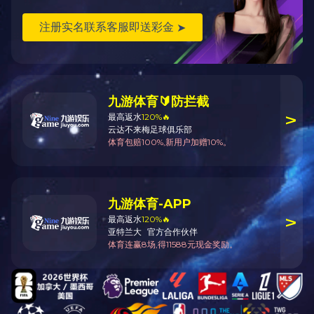
必赢(中国)biying
必赢(中国)biying
必赢(中国)biying
必赢(中国)biying
必赢(中国)biying
关于2022级本科毕业
新闻与传播学院2025
关于必赢(中国)biyi
关于2022级本科毕业