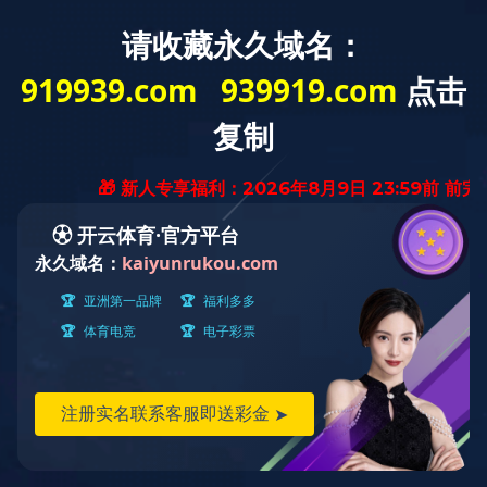
必赢(中国)biying·官方网页版
新闻公告
师资队
国际交流
招生与就业
校友工作